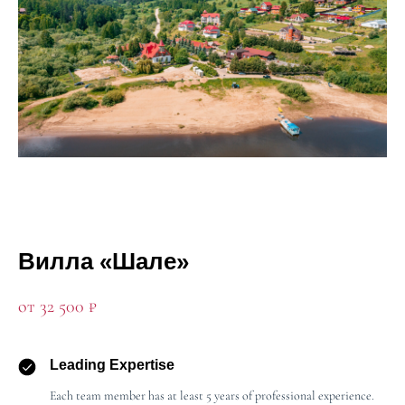
Вилла «Шале»
от 32 500 ₽
Leading Expertise
Each team member has at least 5 years of professional experience.